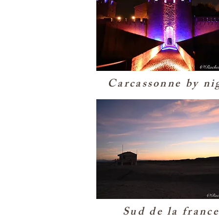
Carcassonne by ni
Sud de la franc