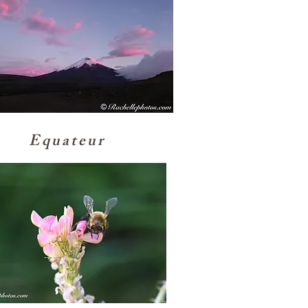
Equateur