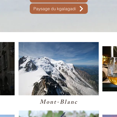
Paysage du kgalagadi
Mont-Blanc