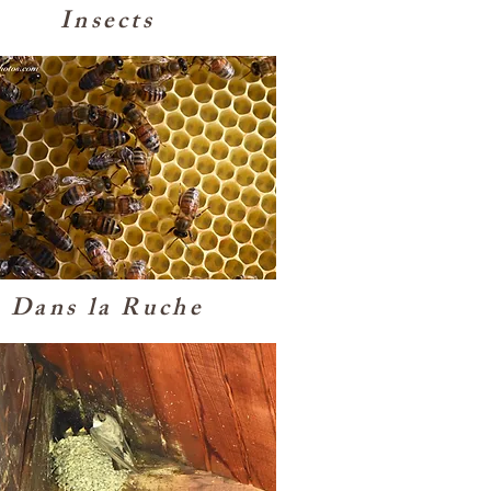
Insects
Dans la Ruche