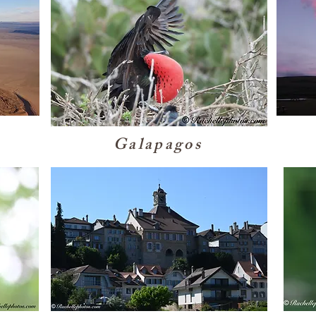
Galapagos