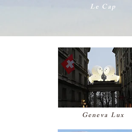
Le Cap
Geneva Lux